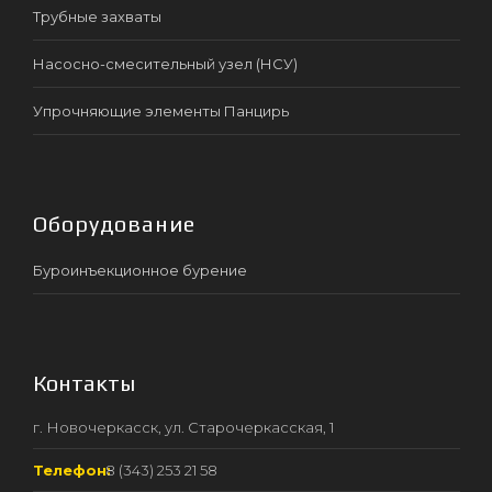
Трубные захваты
Насосно-смесительный узел (НСУ)
Упрочняющие элементы Панцирь
Оборудование
Буроинъекционное бурение
Контакты
г. Новочеркасск, ул. Старочеркасская, 1
Телефон:
8 (343) 253 21 58