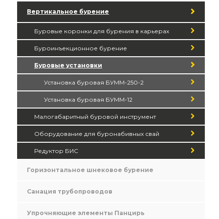
Вертикальное бурение
Буровые коронки для бурения в карьерах
Буроинъекционное бурение
Буровые установки
Установка буровая БУММ-250-2
Установка буровая БУММ-12
Малогабаритный буровой инструмент
Оборудование для буронабивных свай
Редуктор БИС
Горизонтальное шнековое бурение
Санация трубопроводов
Упрочняющие элементы Панцирь