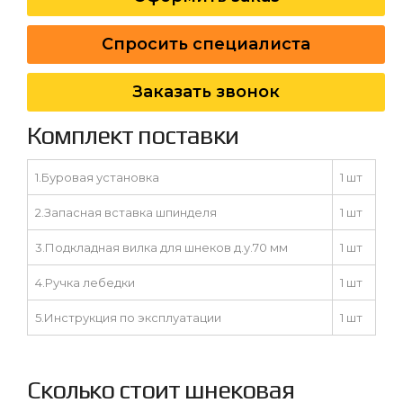
Спросить специалиста
Заказать звонок
Комплект поставки
1.Буровая установка
1 шт
2.Запасная вставка шпинделя
1 шт
3.Подкладная вилка для шнеков д.у.70 мм
1 шт
4.Ручка лебедки
1 шт
5.Инструкция по эксплуатации
1 шт
Сколько стоит шнековая