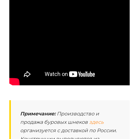
Примечание:
Производство и
продажа буровых шнеков
здесь
организуется с доставкой по России.
Конструкции выполняются из