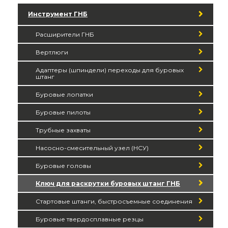
Инструмент ГНБ
Расширители ГНБ
Вертлюги
Адаптеры (шпиндели) переходы для буровых
штанг
Буровые лопатки
Буровые пилоты
Трубные захваты
Насосно-смесительный узел (НСУ)
Буровые головы
Ключ для раскрутки буровых штанг ГНБ
Стартовые штанги, быстросъемные соединения
Буровые твердосплавные резцы