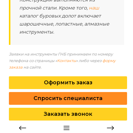
прочной стали. Кроме того,
наш
каталог буровых долот включает
шарошечные, лопастные, алмазные
инструменты.
Заявки на инструменты ГНБ принимаем по номеру
телефона со страницы «
Контакты
» либо через
форму
заказа
на сайте.
Оформить заказ
Спросить специалиста
Заказать звонок