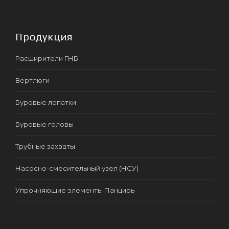
Продукция
Расширители ГНБ
Вертлюги
Буровые лопатки
Буровые головы
Трубные захваты
Насосно-смесительный узел (НСУ)
Упрочняющие элементы Панцирь