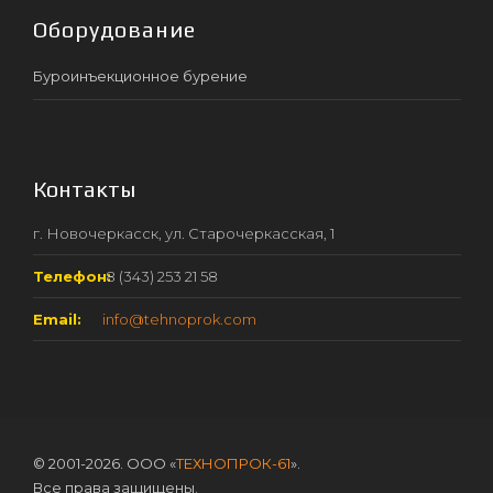
Оборудование
Буроинъекционное бурение
Контакты
г. Новочеркасск, ул. Старочеркасская, 1
Телефон:
8 (343) 253 21 58
Email:
info@tehnoprok.com
© 2001-2026. ООО «
ТЕХНОПРОК-61
».
Все права защищены.