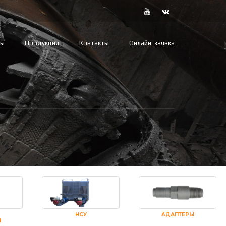
вы
Продукция
Контакты
Онлайн-заявка
НСУ
АДАПТЕРЫ
И