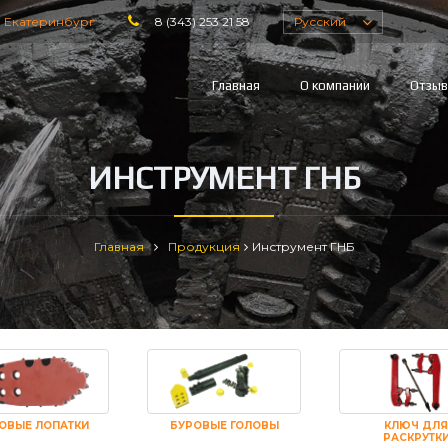
:
Екатеринбург
8 (343) 253 21 58
Русский
Главная
О компании
Отзы
ИНСТРУМЕНТ ГНБ
Главная
Продукция
Инструмент ГНБ
ОВЫЕ ЛОПАТКИ
БУРОВЫЕ ГОЛОВЫ
КЛЮЧ ДЛЯ
РАСКРУТК