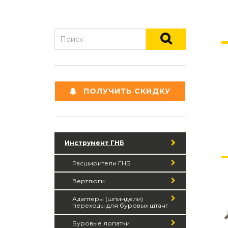
ПОЛУЧИТЬ СКИДКУ
Инструмент ГНБ
Расширители ГНБ
Вертлюги
Адаптеры (шпиндели)
переходы для буровых штанг
Буровые лопатки