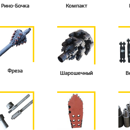
Рино-Бочка
Компакт
Фреза
Шарошечный
В