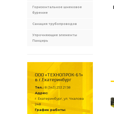
Горизонтальное шнековое
бурение
Санация трубопроводов
Упрочняющие элементы
Панцирь
ООО «ТЕХНОПРОК-61»
в г.Екатеринбург
Тел.:
8 (343) 253 21 58
Адрес:
г. Екатеринбург, ул. Чкалова
248
График работы: