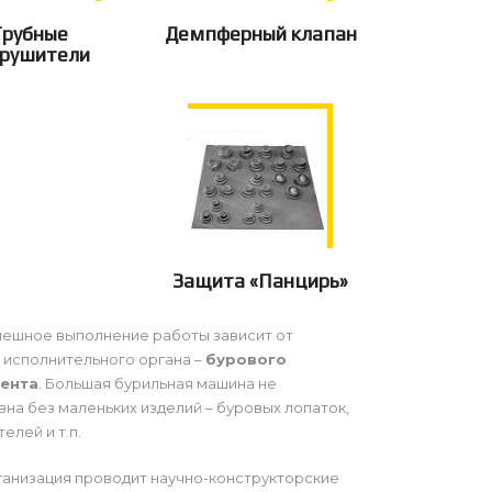
Трубные
Демпферный клапан
зрушители
Защита «Панцирь»
пешное выполнение работы зависит от
 исполнительного органа –
бурового
ента
. Большая бурильная машина не
на без маленьких изделий – буровых лопаток,
елей и т.п.
анизация проводит научно-конструкторские