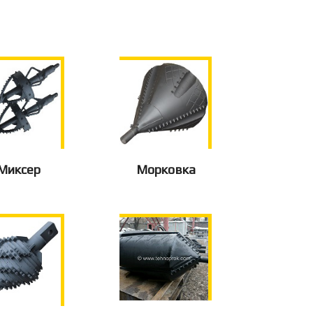
Миксер
Морковка