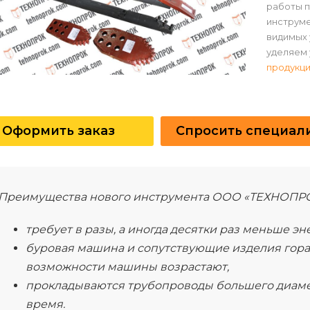
работы 
инструме
видимых 
уделяем 
продукц
Оформить заказ
Спросить специал
Преимущества нового инструмента ООО «ТЕХНОПРО
требует в разы, а иногда десятки раз меньше эн
буровая машина и сопутствующие изделия гора
возможности машины возрастают,
прокладываются трубопроводы большего диаме
время.