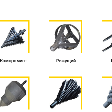
Компромисс
Режущий