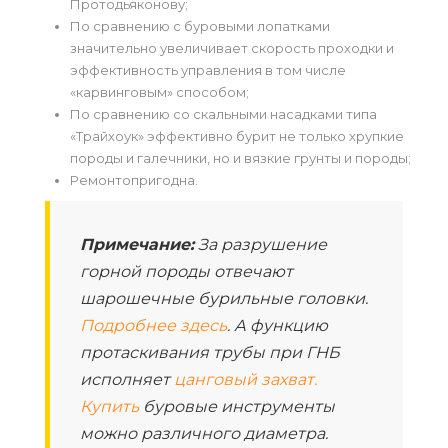
Протодьяконову;
По сравнению с буровыми лопатками
значительно увеличивает скорость проходки и
эффективность управления в том числе
«карвинговым» способом;
По сравнению со скальными насадками типа
«Трайхоук» эффективно бурит не только хрупкие
породы и галечники, но и вязкие грунты и породы;
Ремонтопригодна.
Примечание:
За разрушение
горной породы отвечают
шарошечные бурильные головки.
Подробнее здесь
. А функцию
протаскивания трубы при ГНБ
исполняет
цанговый захват.
Купить
буровые инструменты
можно различного диаметра.