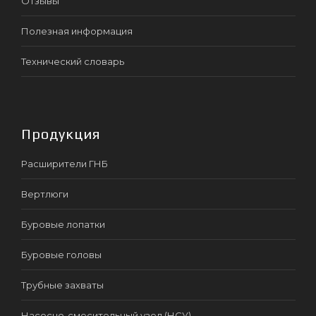
Отзывы
Полезная информация
Технический словарь
Продукция
Расширители ГНБ
Вертлюги
Буровые лопатки
Буровые головы
Трубные захваты
Насосно-смесительный узел (НСУ)