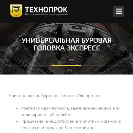
УНИВЕРСАЛЬНАЯ БУРОВАЯ
ГОЛОВКА ЭКСПРЕСС
Универсальная буровая головка «Экспресс»:
Крепится на пилотной штанге на конической или
цилиндрической резьбе;
Предназначена для бурения пилотных скважин в
грунтах и породах до 6 категории по