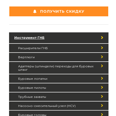
ПОЛУЧИТЬ СКИДКУ
Инструмент ГНБ
Расширители ГНБ
Вертлюги
Адаптеры (шпиндели) переходы для буровых
штанг
Буровые лопатки
Буровые пилоты
Трубные захваты
Насосно-смесительный узел (НСУ)
Буровые головы