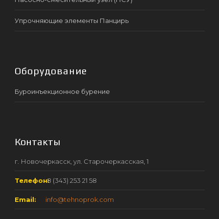
Упрочняющие элементы Панцирь
Оборудование
Буроинъекционное бурение
Контакты
г. Новочеркасск, ул. Старочеркасская, 1
Телефон:
8 (343) 253 21 58
Email:
info@tehnoprok.com