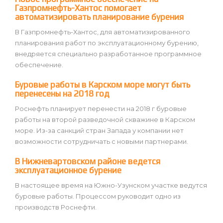
Газпромнефть-Хантос помогает
автоматизировать планирование бурения
В Газпромнефть-Хантос, для автоматизированного
планирования работ по эксплуатационному бурению,
внедряется специально разработанное программное
обеспечение.
Буровые работы в Карском море могут быть
перенесены на 2018 год
Роснефть планирует перенести на 2018 г буровые
работы на второй разведочной скважине в Карском
море. Из-за санкций стран Запада у компании нет
возможности сотрудничать с новыми партнерами.
В Нижневартовском районе ведется
эксплуатационное бурение
В настоящее время на Южно-Узунском участке ведутся
буровые работы. Процессом руководит одно из
производств Роснефти.