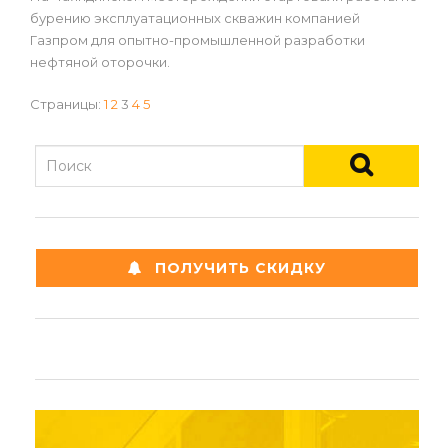
бурению эксплуатационных скважин компанией
Газпром для опытно-промышленной разработки
нефтяной оторочки.
Страницы:
1
2
3
4
5
ПОЛУЧИТЬ СКИДКУ