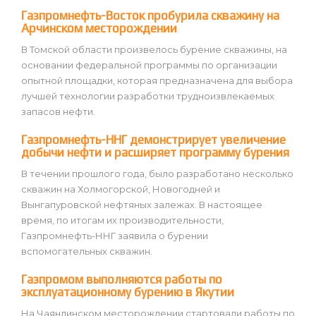
Газпромнефть-Восток пробурила скважину на
Арчинском месторождении
В Томской области произвелось бурение скважины, на
основании федеральной программы по организации
опытной площадки, которая предназначена для выбора
лучшей технологии разработки трудноизвлекаемых
запасов нефти.
Газпромнефть-ННГ демонстрирует увеличение
добычи нефти и расширяет программу бурения
В течении прошлого года, было разработано несколько
скважин на Холмогорской, Новогодней и
Вынгапуровской нефтяных залежах. В настоящее
время, по итогам их производительности,
Газпромнефть-ННГ заявила о бурении
вспомогательных скважин.
Газпромом выполняются работы по
эксплуатационному бурению в Якутии
На Чаяндинском месторождении стартовали работы по