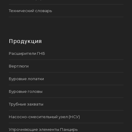
Технический словарь
Продукция
Расширители ГНБ
Вертлюги
Буровые лопатки
Буровые головы
Трубные захваты
Насосно-смесительный узел (НСУ)
Упрочняющие элементы Панцирь