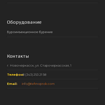
Оборудование
Буроинъекционное бурение
Контакты
г. Новочеркасск, ул. Старочеркасская, 1
Телефон:
8 (343) 253 21 58
Email:
info@tehnoprok.com