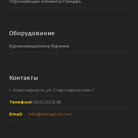
Упрочняющие элементы Панцирь
Оборудование
Буроинъекционное бурение
Контакты
г. Новочеркасск, ул. Старочеркасская, 1
Телефон:
8 (343) 253 21 58
Email:
info@tehnoprok.com