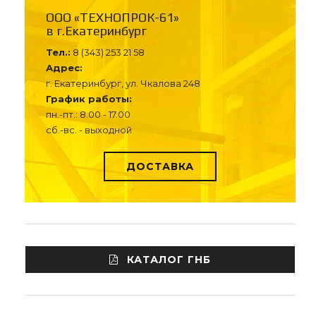
ООО «ТЕХНОПРОК-61»
в г.Екатеринбург
Тел.:
8 (343) 253 21 58
Адрес:
г. Екатеринбург, ул. Чкалова 248
График работы:
пн.-пт.: 8.00 - 17.00
сб.-вс. - выходной
ДОСТАВКА
КАТАЛОГ ГНБ