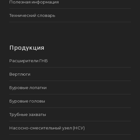
Полезная информация
Технический словарь
Продукция
Расширители ГНБ
Вертлюги
Буровые лопатки
Буровые головы
Трубные захваты
Насосно-смесительный узел (НСУ)