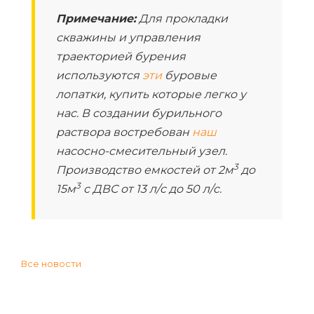
Примечание:
Для прокладки
скважины и управления
траекторией бурения
используются
эти
буровые
лопатки, купить которые легко у
нас. В создании бурильного
раствора востребован
наш
насосно-смесительный узел.
3
Производство емкостей от 2м
до
3
15м
с ДВС от 13 л/с до 50 л/c.
Все новости