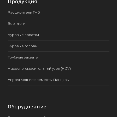
Продукция
Расширители ГНБ
Вертлюги
Буровые лопатки
Буровые головы
Трубные захваты
Насосно-смесительный узел (НСУ)
Упрочняющие элементы Панцирь
Оборудование