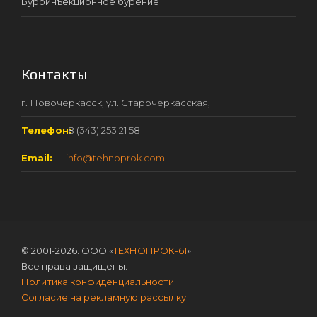
Буроинъекционное бурение
Контакты
г. Новочеркасск, ул. Старочеркасская, 1
Телефон:
8 (343) 253 21 58
Email:
info@tehnoprok.com
© 2001-2026. ООО «
ТЕХНОПРОК-61
».
Все права защищены.
Политика конфиденциальности
Согласие на рекламную рассылку