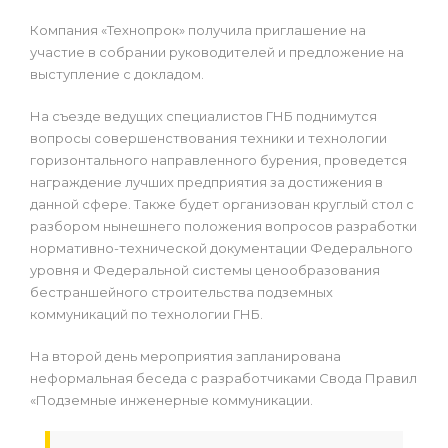
Компания «Технопрок» получила приглашение на
участие в собрании руководителей и предложение на
выступление с докладом.
На съезде ведущих специалистов ГНБ поднимутся
вопросы совершенствования техники и технологии
горизонтального направленного бурения, проведется
награждение лучших предприятия за достижения в
данной сфере. Также будет организован круглый стол с
разбором нынешнего положения вопросов разработки
нормативно-технической документации Федерального
уровня и Федеральной системы ценообразования
бестраншейного строительства подземных
коммуникаций по технологии ГНБ.
На второй день мероприятия запланирована
неформальная беседа с разработчиками Свода Правил
«Подземные инженерные коммуникации.