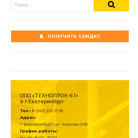
ПОЛУЧИТЬ СКИДКУ
ООО «ТЕХНОПРОК-61»
в г.Екатеринбург
Тел.:
8 (343) 253 21 58
Адрес:
г. Екатеринбург, ул. Чкалова 248
График работы:
пн.-пт.: 8.00 - 17.00