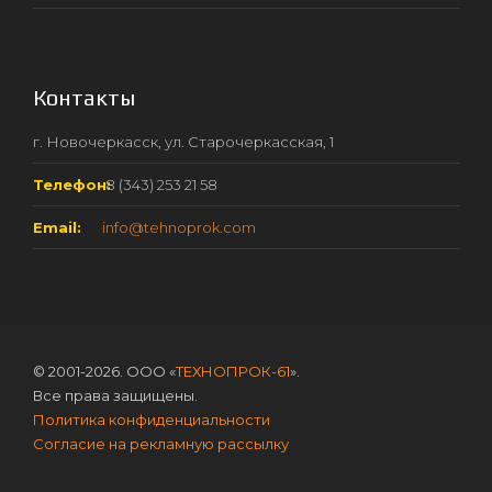
Контакты
г. Новочеркасск, ул. Старочеркасская, 1
Телефон:
8 (343) 253 21 58
Email:
info@tehnoprok.com
© 2001-2026. ООО «
ТЕХНОПРОК-61
».
Все права защищены.
Политика конфиденциальности
Согласие на рекламную рассылку