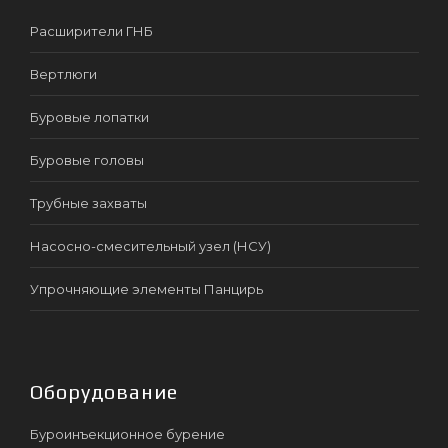
Расширители ГНБ
Вертлюги
Буровые лопатки
Буровые головы
Трубные захваты
Насосно-смесительный узел (НСУ)
Упрочняющие элементы Панцирь
Оборудование
Буроинъекционное бурение