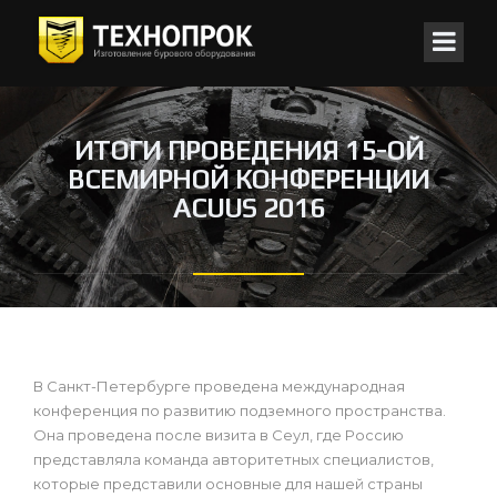
ИТОГИ ПРОВЕДЕНИЯ 15-ОЙ
ВСЕМИРНОЙ КОНФЕРЕНЦИИ
ACUUS 2016
В Санкт-Петербурге проведена международная
конференция по развитию подземного пространства.
Она проведена после визита в Сеул, где Россию
представляла команда авторитетных специалистов,
которые представили основные для нашей страны